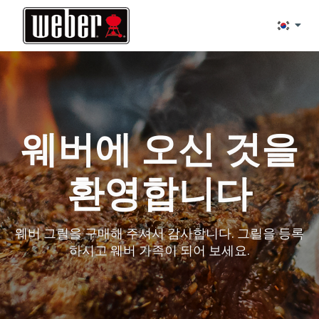
Change l
웨버에 오신 것을
환영합니다
웨버 그릴을 구매해 주셔서 감사합니다. 그릴을 등록
하시고 웨버 가족이 되어 보세요.