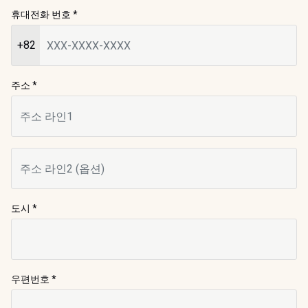
휴대전화 번호
*
+82
주소 *
도시
*
우편번호
*