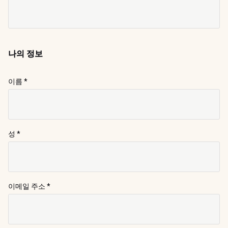
나의 정보
이름
*
성
*
이메일 주소
*